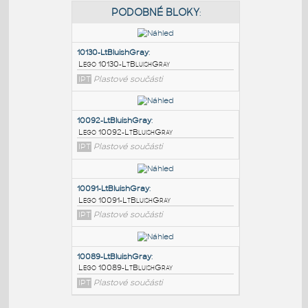
PODOBNÉ BLOKY
:
10130-LtBluishGray
:
Lego 10130-LtBluishGray
IPT
Plastové součásti
10092-LtBluishGray
:
Lego 10092-LtBluishGray
IPT
Plastové součásti