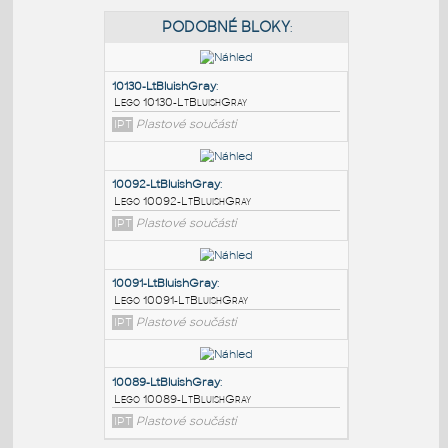
PODOBNÉ BLOKY
:
10130-LtBluishGray
:
Lego 10130-LtBluishGray
IPT
Plastové součásti
10092-LtBluishGray
:
Lego 10092-LtBluishGray
IPT
Plastové součásti