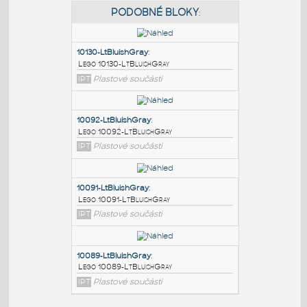
PODOBNÉ BLOKY
:
10130-LtBluishGray
:
Lego 10130-LtBluishGray
IPT
Plastové součásti
10092-LtBluishGray
:
Lego 10092-LtBluishGray
IPT
Plastové součásti