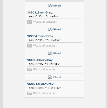
PODOBNÉ BLOKY
:
10130-LtBluishGray
:
Lego 10130-LtBluishGray
IPT
Plastové součásti
10092-LtBluishGray
:
Lego 10092-LtBluishGray
IPT
Plastové součásti