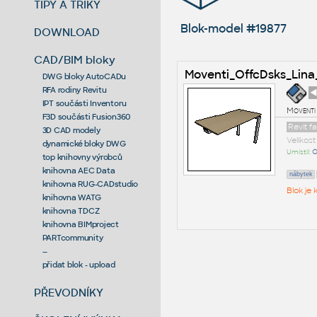
TIPY A TRIKY
Blok-model #19877
DOWNLOAD
CAD/BIM bloky
Moventi_OffcDsks_Lina
DWG bloky AutoCADu
RFA rodiny Revitu
◄
IPT součásti Inventoru
Moventi
F3D součásti Fusion360
Revit f
3D CAD modely
Velikos
dynamické bloky DWG
Umístil:
O
top knihovny výrobců
knihovna AEC Data
nábytek
knihovna RUG-CADstudio
Blok je
knihovna WATG
knihovna TDCZ
knihovna BIMproject
PARTcommunity
--
přidat blok - upload
PŘEVODNÍKY