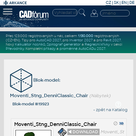
CZ
|
SK
|
EN
|
DE
Přes 123.000 registrovaných u nás, celkem
1.130.000
registrovaných
(CZ+EN)
. Tipy pro
AutoCAD 2027
, pro
Inventor 2027
a pro
Revit 2027
.
Nový
Kalkulátor nosníků
,
Spirograf generátor
a
Regresní křivky
v sekci
Převodníky
.
Kompletní
příkazy
a
proměnné AutoCADu 2027
.
Blok-model:
Moventi_Stng_DenniClassic_Chair
(Nábytek)
Blok-model #19923
« zpět na Katalog
Moventi_Stng_DenniClassic_Chair
◄ DOWNLOAD
Moventi_St