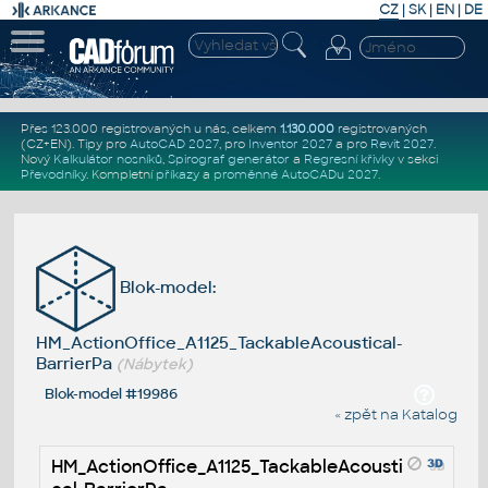
CZ
|
SK
|
EN
|
DE
Přes 123.000 registrovaných u nás, celkem
1.130.000
registrovaných
(CZ+EN)
. Tipy pro
AutoCAD 2027
, pro
Inventor 2027
a pro
Revit 2027
.
Nový
Kalkulátor nosníků
,
Spirograf generátor
a
Regresní křivky
v sekci
Převodníky
.
Kompletní
příkazy
a
proměnné AutoCADu 2027
.
Blok-model:
HM_ActionOffice_A1125_TackableAcoustical-
BarrierPa
(Nábytek)
Blok-model #19986
« zpět na Katalog
HM_ActionOffice_A1125_TackableAcousti