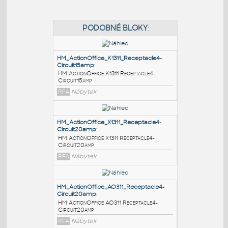
PODOBNÉ BLOKY
:
HM_ActionOffice_K1311_Receptacle4-
Circuit15amp
:
HM ActionOffice K1311 Receptacle4-
Circuit15amp
RFA
Nábytek
HM_ActionOffice_X1311_Receptacle4-