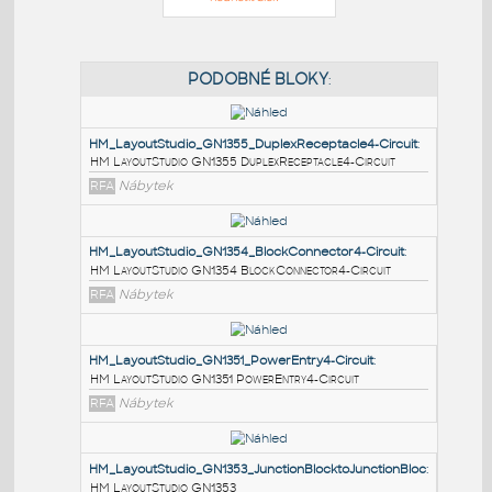
PODOBNÉ BLOKY
:
HM_LayoutStudio_GN1355_DuplexReceptacle4-Circuit
HM LayoutStudio GN1355 DuplexReceptacle4-Circuit
RFA
Nábytek
HM_LayoutStudio_GN1354_BlockConnector4-Circuit
:
HM LayoutStudio GN1354 BlockConnector4-Circuit