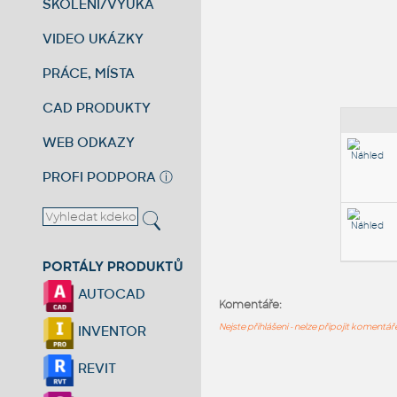
ŠKOLENÍ/VÝUKA
VIDEO UKÁZKY
PRÁCE, MÍSTA
CAD PRODUKTY
WEB ODKAZY
PROFI PODPORA
ⓘ
PORTÁLY PRODUKTŮ
AUTOCAD
Komentáře:
Nejste přihlášeni - nelze připojit komentá
INVENTOR
REVIT