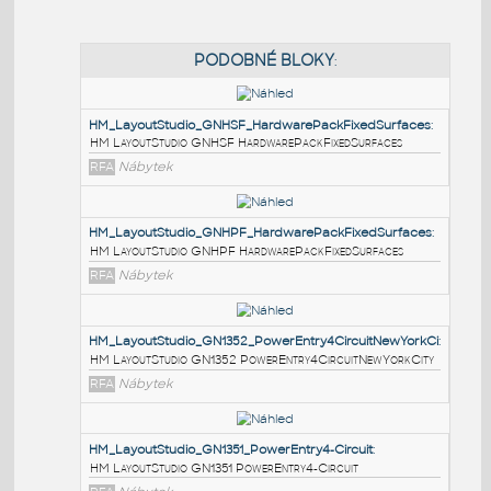
PODOBNÉ BLOKY
:
HM_LayoutStudio_GNHSF_HardwarePackFixedSurfac
HM LayoutStudio GNHSF HardwarePackFixedSurfaces
RFA
Nábytek
HM_LayoutStudio_GNHPF_HardwarePackFixedSurfac
HM LayoutStudio GNHPF HardwarePackFixedSurfaces