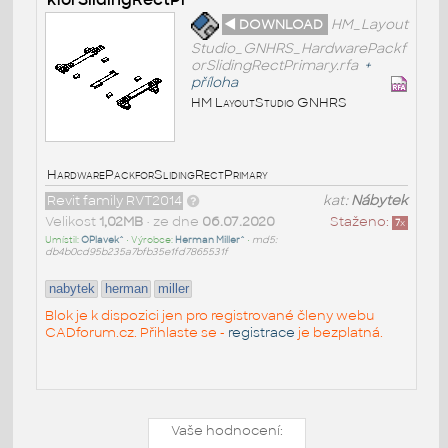
◄ DOWNLOAD
HM_Layout
Studio_GNHRS_HardwarePackf
orSlidingRectPrimary.rfa
+
příloha
HM LayoutStudio GNHRS
HardwarePackforSlidingRectPrimary
Revit family RVT2014
kat:
Nábytek
Velikost
1,02MB
• ze dne
06.07.2020
Staženo:
7
x
Umístil:
OPlavek^
• Výrobce:
Herman Miller^
•
md5:
db4b0cd95b235a7bfb35e1fd7865531f
nabytek
herman
miller
Blok je k dispozici jen pro registrované členy webu
CADforum.cz. Přihlaste se -
registrace
je bezplatná.
Vaše hodnocení: