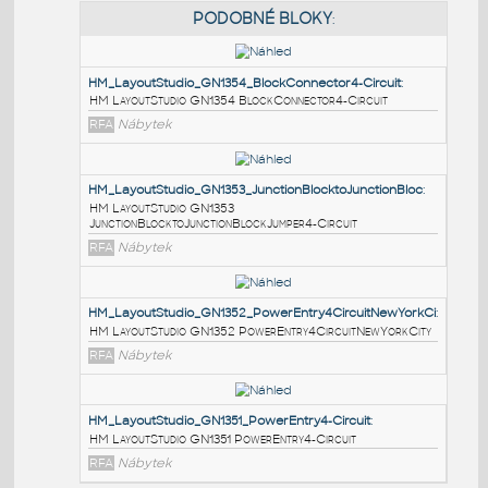
PODOBNÉ BLOKY
:
HM_LayoutStudio_GN1354_BlockConnector4-Circuit
:
HM LayoutStudio GN1354 BlockConnector4-Circuit
RFA
Nábytek
HM_LayoutStudio_GN1353_JunctionBlocktoJunctionBl
HM LayoutStudio GN1353
JunctionBlocktoJunctionBlockJumper4-Circuit
RFA
Nábytek