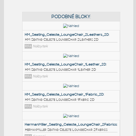
PODOBNÉ BLOKY
:
HM_Seating_Celeste_LoungeChair_2Leathers_2D
:
HM Seating Celeste LoungeChair 2Leathers 2D
RFA
Nábytek
HM_Seating_Celeste_LoungeChair_1Leather_2D
:
HM Seating Celeste LoungeChair 1Leather 2D