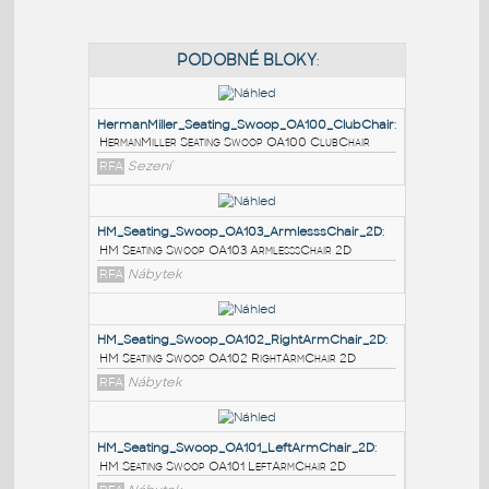
PODOBNÉ BLOKY
:
HermanMiller_Seating_Swoop_OA100_ClubChair
:
HermanMiller Seating Swoop OA100 ClubChair
RFA
Sezení
HM_Seating_Swoop_OA103_ArmlesssChair_2D
:
HM Seating Swoop OA103 ArmlesssChair 2D