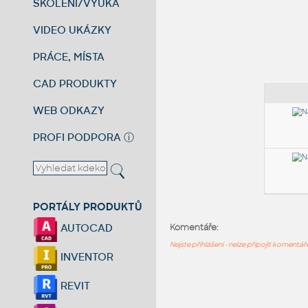
ŠKOLENÍ/VÝUKA
VIDEO UKÁZKY
PRÁCE, MÍSTA
CAD PRODUKTY
WEB ODKAZY
PROFI PODPORA
ⓘ
PORTÁLY PRODUKTŮ
AUTOCAD
Komentáře:
Nejste přihlášeni - nelze připojit komentá
INVENTOR
REVIT