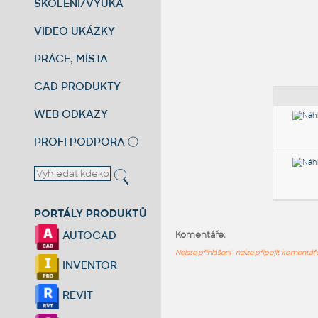
ŠKOLENÍ/VÝUKA
VIDEO UKÁZKY
PRÁCE, MÍSTA
CAD PRODUKTY
WEB ODKAZY
PROFI PODPORA
ⓘ
PORTÁLY PRODUKTŮ
AUTOCAD
Komentáře:
Nejste přihlášeni - nelze připojit komentá
INVENTOR
REVIT