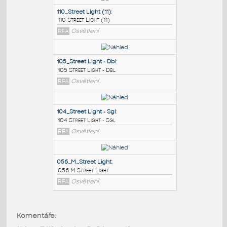
PODOBNÉ BLOKY
:
110_Street Light (11)
:
110 Street Light (11)
RFA
Osvětlení
105_Street Light - Dbl
:
105 Street Light - Dbl
RFA
Osvětlení
104_Street Light - Sgl
:
Komentáře:
104 Street Light - Sgl