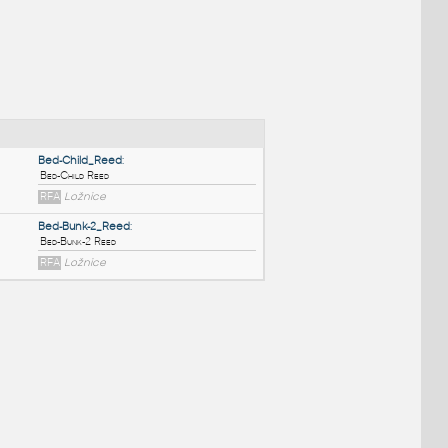
NÉ BLOKY
:
Bed-Child_Reed
:
Bed-Child Reed
RFA
Ložnice
Bed-Bunk-2_Reed
:
Bed-Bunk-2 Reed