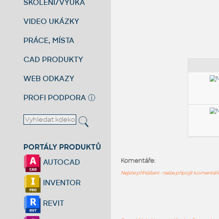
ŠKOLENÍ/VÝUKA
VIDEO UKÁZKY
PRÁCE, MÍSTA
CAD PRODUKTY
WEB ODKAZY
PROFI PODPORA
ⓘ
PORTÁLY PRODUKTŮ
Komentáře:
AUTOCAD
Nejste přihlášeni - nelze připojit komentá
INVENTOR
REVIT