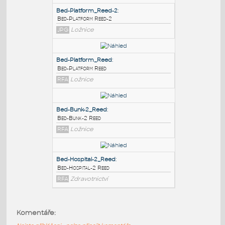
PODOBNÉ BLOKY
:
Bed-Platform_Reed-2
:
Bed-Platform Reed-2
JPG
Ložnice
Bed-Platform_Reed
:
Bed-Platform Reed
RFA
Ložnice
Bed-Bunk-2_Reed
:
Komentáře:
Bed-Bunk-2 Reed