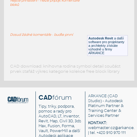
Nejste přihlášeni - nelze připojit komentáře
RFA
Ložnice
bloků
Bed-Hospital-2_Reed
:
Bed-Hospital-2 Reed
Dosud žádné komentáře - buďte první
Autodesk Revit
a další
RFA
Zdravotnictví
software pro projektanty
a architekty získáte
výhodně u firmy
ARKANCE
CAD download: knihovna rodina symbol detail součást
prvek stafáž výkres kategorie kolekce free block library
CAD
fórum
ARKANCE
(CAD
Studio) - Autodesk
Platinum Partner &
Tipy, triky, podpora,
Training Center &
pomoc a rady pro
Services Partner
AutoCAD, LT, Inventor,
Revit, Map, Civil 3D, 3ds
KONTAKT:
Max, Fusion, Forma,
webmaster.cz@arkance.w
Vault, PowerMill a další
| tel. +420 910 970 111
Autodesk aplikace