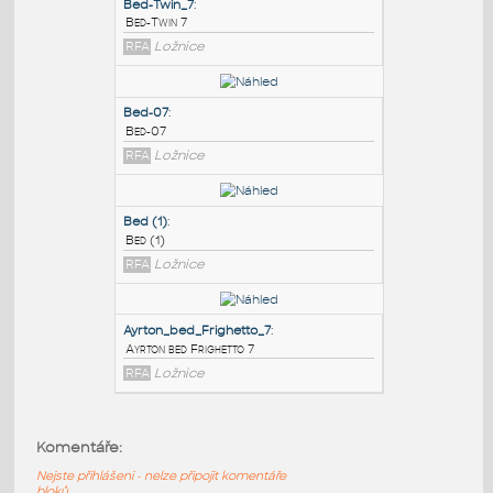
PODOBNÉ BLOKY
:
Bed-Twin_7
:
Bed-Twin 7
RFA
Ložnice
Bed-07
:
Bed-07
RFA
Ložnice
Bed (1)
:
Komentáře:
Bed (1)
Nejste přihlášeni - nelze připojit komentáře
RFA
Ložnice
bloků