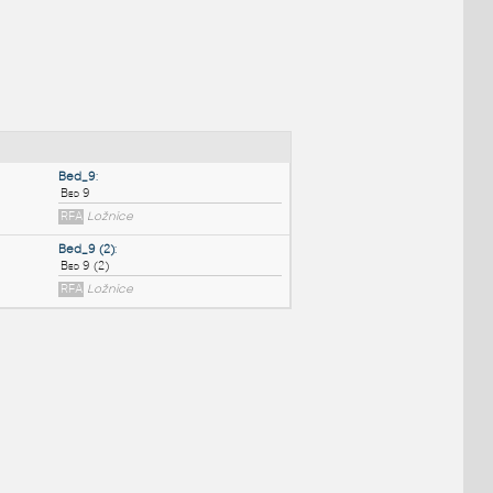
NÉ BLOKY
:
Bed_9
:
Bed 9
RFA
Ložnice
Bed_9 (2)
:
Bed 9 (2)