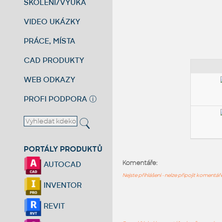
ŠKOLENÍ/VÝUKA
VIDEO UKÁZKY
PRÁCE, MÍSTA
CAD PRODUKTY
WEB ODKAZY
PROFI PODPORA
ⓘ
PORTÁLY PRODUKTŮ
Komentáře:
AUTOCAD
Nejste přihlášeni - nelze připojit komentá
INVENTOR
REVIT