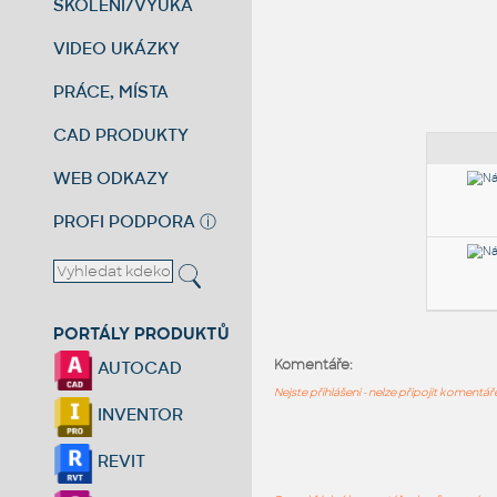
ŠKOLENÍ/VÝUKA
VIDEO UKÁZKY
PRÁCE, MÍSTA
CAD PRODUKTY
WEB ODKAZY
PROFI PODPORA
ⓘ
PORTÁLY PRODUKTŮ
Komentáře:
AUTOCAD
Nejste přihlášeni - nelze připojit komentá
INVENTOR
REVIT