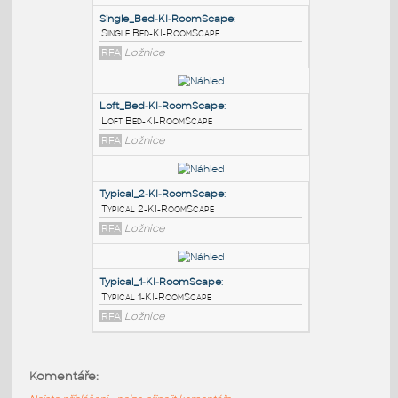
PODOBNÉ BLOKY
:
Single_Bed-KI-RoomScape
:
Single Bed-KI-RoomScape
RFA
Ložnice
Loft_Bed-KI-RoomScape
:
Loft Bed-KI-RoomScape
RFA
Ložnice
Typical_2-KI-RoomScape
:
Komentáře:
Typical 2-KI-RoomScape