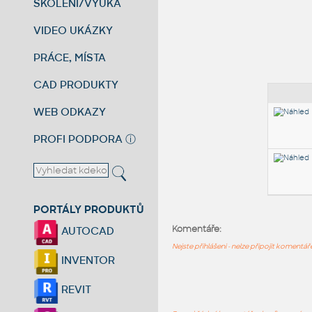
ŠKOLENÍ/VÝUKA
VIDEO UKÁZKY
PRÁCE, MÍSTA
CAD PRODUKTY
WEB ODKAZY
PROFI PODPORA
ⓘ
PORTÁLY PRODUKTŮ
Komentáře:
AUTOCAD
Nejste přihlášeni - nelze připojit komentá
INVENTOR
REVIT