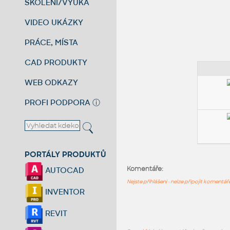
ŠKOLENÍ/VÝUKA
VIDEO UKÁZKY
PRÁCE, MÍSTA
CAD PRODUKTY
WEB ODKAZY
PROFI PODPORA
ⓘ
PORTÁLY PRODUKTŮ
Komentáře:
AUTOCAD
Nejste přihlášeni - nelze připojit komentá
INVENTOR
REVIT