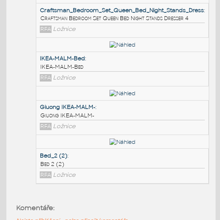
PODOBNÉ BLOKY
:
Craftsman_Bedroom_Set_Queen_Bed_Night_Stands
Craftsman Bedroom Set Queen Bed Night Stands Dresser 
RFA
Ložnice
IKEA-MALM-Bed
:
IKEA-MALM-Bed
RFA
Ložnice
Giuong IKEA-MALM-
:
Komentáře:
Giuong IKEA-MALM-