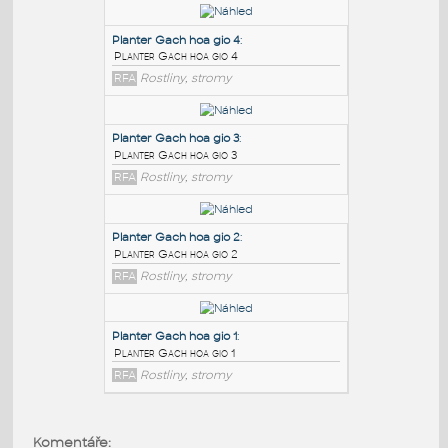
PODOBNÉ BLOKY
:
Planter Gach hoa gio 4
:
Planter Gach hoa gio 4
RFA
Rostliny, stromy
Planter Gach hoa gio 3
:
Planter Gach hoa gio 3
RFA
Rostliny, stromy
Planter Gach hoa gio 2
:
Komentáře: