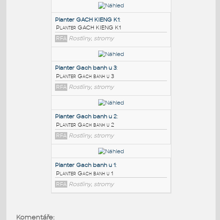
PODOBNÉ BLOKY
:
Planter GACH KIENG K1
:
Planter GACH KIENG K1
RFA
Rostliny, stromy
Planter Gach banh u 3
:
Planter Gach banh u 3
RFA
Rostliny, stromy
Planter Gach banh u 2
:
Komentáře: