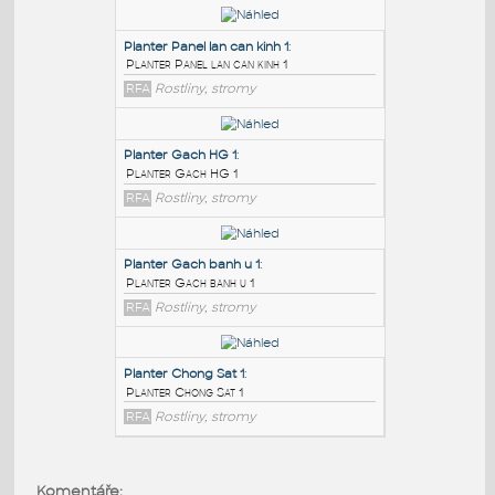
PODOBNÉ BLOKY
:
Planter Panel lan can kinh 1
:
Planter Panel lan can kinh 1
RFA
Rostliny, stromy
Planter Gach HG 1
:
Planter Gach HG 1
RFA
Rostliny, stromy
Planter Gach banh u 1
:
Komentáře: