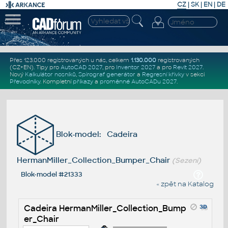
CZ
|
SK
|
EN
|
DE
Přes 123.000 registrovaných u nás, celkem
1.130.000
registrovaných
(CZ+EN)
. Tipy pro
AutoCAD 2027
, pro
Inventor 2027
a pro
Revit 2027
.
Nový
Kalkulátor nosníků
,
Spirograf generátor
a
Regresní křivky
v sekci
Převodníky
.
Kompletní
příkazy
a
proměnné AutoCADu 2027
.
Blok-model: Cadeira
HermanMiller_Collection_Bumper_Chair
(Sezení)
Blok-model #21333
« zpět na Katalog
Cadeira HermanMiller_Collection_Bump
er_Chair