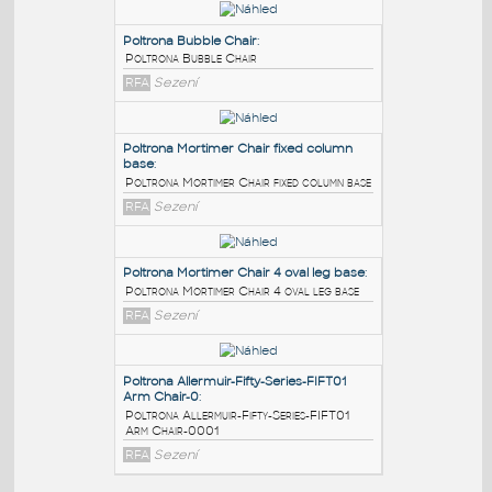
PODOBNÉ BLOKY
:
Poltrona Bubble Chair
:
Poltrona Bubble Chair
RFA
Sezení
Poltrona Mortimer Chair fixed column
base
:
Poltrona Mortimer Chair fixed column base
RFA
Sezení