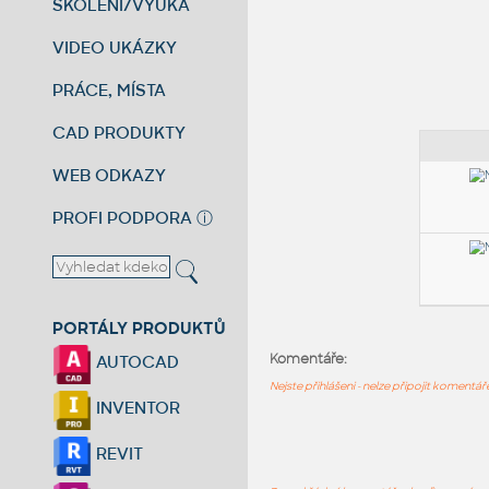
ŠKOLENÍ/VÝUKA
VIDEO UKÁZKY
PRÁCE, MÍSTA
CAD PRODUKTY
WEB ODKAZY
PROFI PODPORA
ⓘ
PORTÁLY PRODUKTŮ
Komentáře:
AUTOCAD
Nejste přihlášeni - nelze připojit komentá
INVENTOR
REVIT