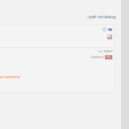
« zpět na Katalog
kat:
Sezení
Staženo:
122
x
je bezplatná.