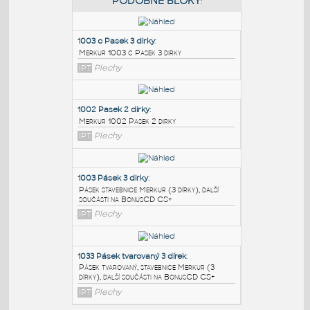
PODOBNÉ BLOKY
:
1003 c Pasek 3 dirky
:
Merkur 1003 c Pasek 3 dirky
IPT
Plechy
1002 Pasek 2 dirky
:
Merkur 1002 Pasek 2 dirky
IPT
Plechy