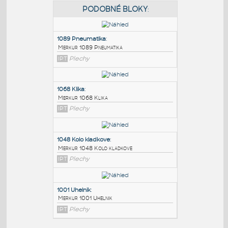
PODOBNÉ BLOKY
:
1089 Pneumatika
:
Merkur 1089 Pneumatika
IPT
Plechy
1068 Klika
:
Merkur 1068 Klika
IPT
Plechy