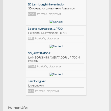
PODOBNÉ BLOKY
:
3D Lamborghini aventador
:
3D pohled na Lamborghini Aventador
DWG
Vozidla, doprava
Sports-Aventador_LP700
:
Lamborghini Aventador LP700
RFA
Vozidla, doprava
00_AVENTADOR
:
LAMBORGHINI AVENTADOR LP 700-4 -
Komentáře:
pohledy