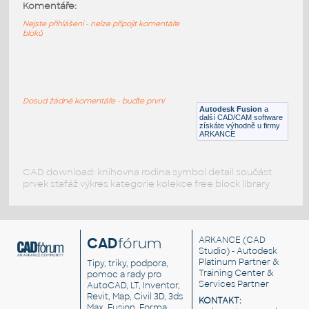
Toyota logo
:
Komentáře:
Toyota logo
Nejste přihlášeni - nelze připojit komentáře
bloků
DWG
Vozidla, doprava
Ferrari Logo
:
Ferrari - logo
Dosud žádné komentáře - buďte první
Autodesk Fusion
a
DWG
Vozidla, doprava
další CAD/CAM software
získáte výhodně u firmy
ARKANCE
CAD download: knihovna rodina symbol detail součást
prvek stafáž výkres kategorie kolekce free block library
CAD
fórum
ARKANCE
(CAD
Studio) - Autodesk
Platinum Partner &
Tipy, triky, podpora,
Training Center &
pomoc a rady pro
Services Partner
AutoCAD, LT, Inventor,
Revit, Map, Civil 3D, 3ds
KONTAKT:
Max, Fusion, Forma,