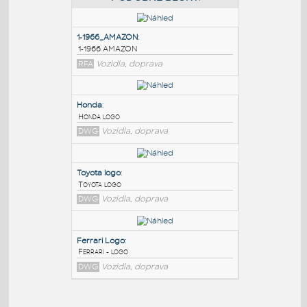
PODOBNÉ BLOKY
:
1-1966_AMAZON
:
1-1966 AMAZON
RFA
Vozidla, doprava
Honda
:
Honda logo
DWG
Vozidla, doprava