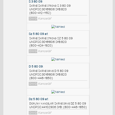
PODOBNÉ BLOKY
:
S 3 80 09
:
Skříně Skříně strong S 3 80 09
UNSPSC:30161806 SfB:820
(800×412×1152)
DWG
Kancelář
Sz 5 80 09 a1
:
Skříně Skříně strong SZ 5 80 09
UNSPSC:30161806 SfB:820
(800×424×1920)
DWG
Kancelář