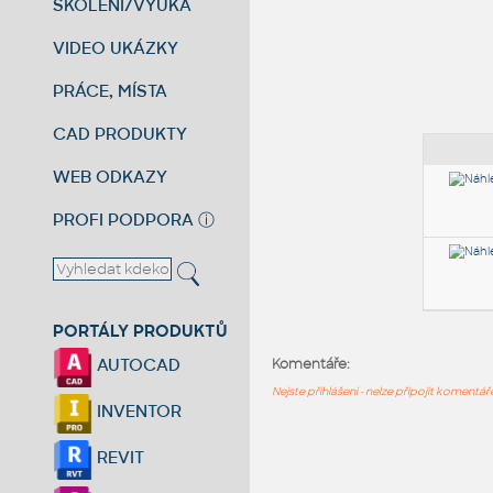
ŠKOLENÍ/VÝUKA
VIDEO UKÁZKY
PRÁCE, MÍSTA
CAD PRODUKTY
WEB ODKAZY
PROFI PODPORA
ⓘ
PORTÁLY PRODUKTŮ
AUTOCAD
Komentáře:
Nejste přihlášeni - nelze připojit komentá
INVENTOR
REVIT