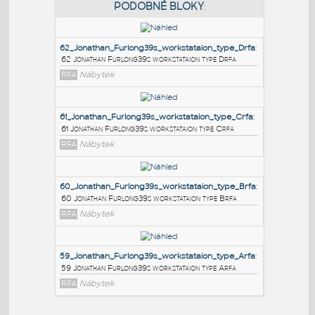
PODOBNÉ BLOKY
:
62_Jonathan_Furlong39s_workstataion_type_Drfa
:
62 Jonathan Furlong39s workstataion type Drfa
RFA
Nábytek
61_Jonathan_Furlong39s_workstataion_type_Crfa
:
61 Jonathan Furlong39s workstataion type Crfa
RFA
Nábytek