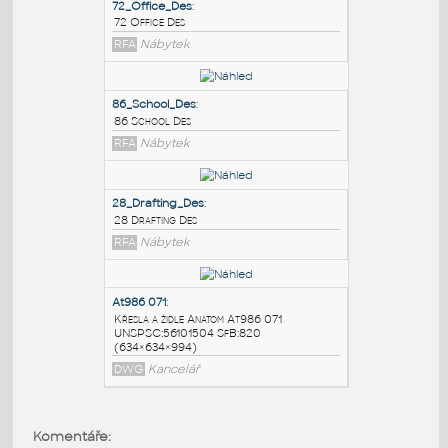
PODOBNÉ BLOKY
:
72_Office_Des
:
72 Office Des
RFA
Nábytek
86_School_Des
:
86 School Des
RFA
Nábytek
28_Drafting_Des
:
28 Drafting Des
Komentáře:
RFA
Nábytek