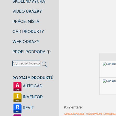
ŠKOLENÍ/VÝUKA
VIDEO UKÁZKY
PRÁCE, MÍSTA
CAD PRODUKTY
WEB ODKAZY
PROFI PODPORA
ⓘ
PORTÁLY PRODUKTŮ
AUTOCAD
INVENTOR
REVIT
Komentáře:
Nejste přihlášeni - nelze připojit komentá