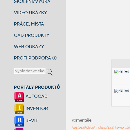
ŠKOLENÍ/VÝUKA
VIDEO UKÁZKY
PRÁCE, MÍSTA
CAD PRODUKTY
WEB ODKAZY
PROFI PODPORA
ⓘ
PORTÁLY PRODUKTŮ
AUTOCAD
INVENTOR
REVIT
Komentáře:
Nejste přihlášeni - nelze připojit komentá