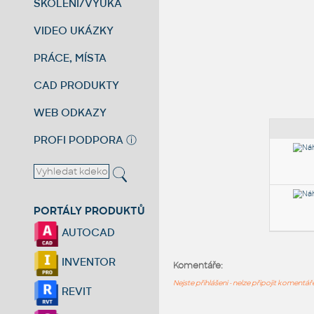
ŠKOLENÍ/VÝUKA
VIDEO UKÁZKY
PRÁCE, MÍSTA
CAD PRODUKTY
WEB ODKAZY
PROFI PODPORA
ⓘ
PORTÁLY PRODUKTŮ
AUTOCAD
INVENTOR
Komentáře:
Nejste přihlášeni - nelze připojit komentá
REVIT