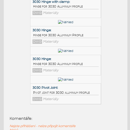
PODOBNÉ BLOKY
:
3030 Hinge with clamp
:
Hinge for 3030 Aluminium profile
DWG
Materiály
3030 Hinge
:
Hinge for 3030 Aluminium Profile
DWG
Materiály
3030 Hinge
:
Komentáře:
Hinge for 3030 Aluminium profile
Nejste přihlášeni - nelze připojit komentáře
DWG
Materiály
bloků