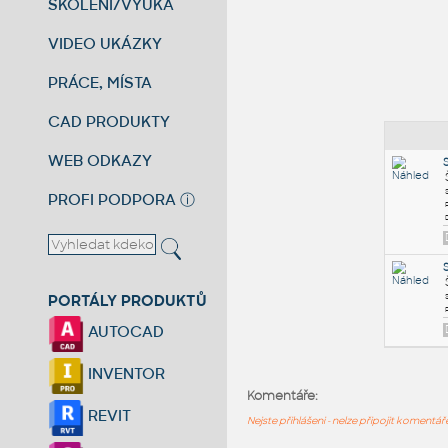
ŠKOLENÍ/VÝUKA
VIDEO UKÁZKY
PRÁCE, MÍSTA
CAD PRODUKTY
WEB ODKAZY
PROFI PODPORA
ⓘ
PORTÁLY PRODUKTŮ
AUTOCAD
INVENTOR
Komentáře:
REVIT
Nejste přihlášeni - nelze připojit komentá