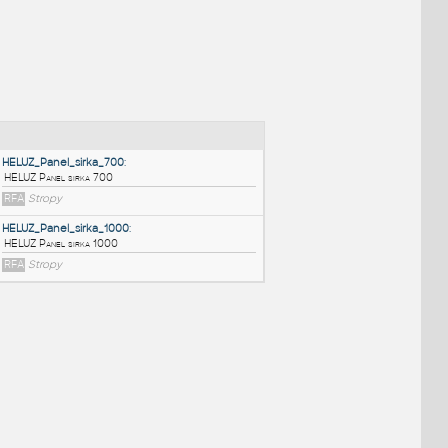
NÉ BLOKY
:
HELUZ_Panel_sirka_700
:
HELUZ Panel sirka 700
RFA
Stropy
HELUZ_Panel_sirka_1000
:
HELUZ Panel sirka 1000