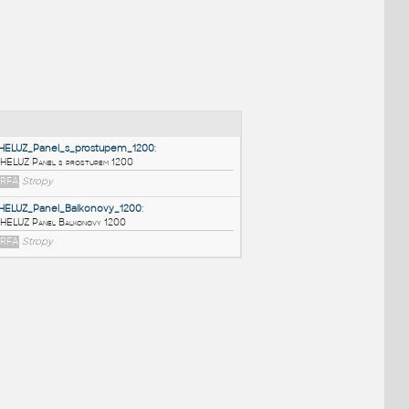
NÉ BLOKY
:
HELUZ_Panel_s_prostupem_1200
:
HELUZ Panel s prostupem 1200
RFA
Stropy
HELUZ_Panel_Balkonovy_1200
:
HELUZ Panel Balkonovy 1200