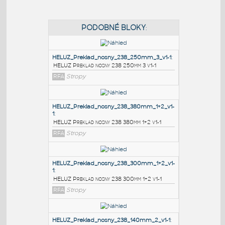
PODOBNÉ BLOKY
:
HELUZ_Preklad_nosny_238_250mm_3_v1-1
:
HELUZ Preklad nosny 238 250mm 3 v1-1
RFA
Stropy
HELUZ_Preklad_nosny_238_380mm_1+2_v1-
1
:
HELUZ Preklad nosny 238 380mm 1+2 v1-1