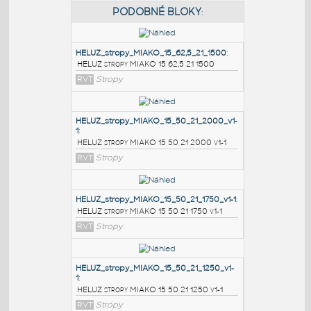
PODOBNÉ BLOKY
:
HELUZ_stropy_MIAKO_15_62,5_21_1500
:
HELUZ stropy MIAKO 15 62,5 21 1500
RVT
Stropy
HELUZ_stropy_MIAKO_15_50_21_2000_v1-
1
:
HELUZ stropy MIAKO 15 50 21 2000 v1-1
RVT
Stropy